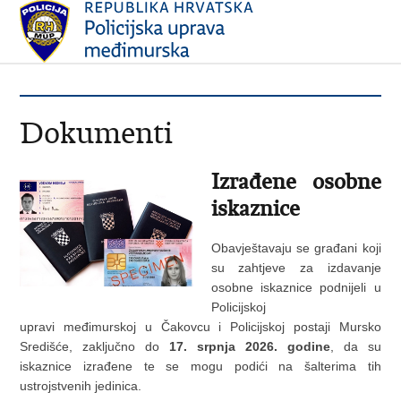
Dokumenti
Izrađene osobne
iskaznice
Obavještavaju se građani koji
su zahtjeve za izdavanje
osobne iskaznice podnijeli u
Policijskoj
upravi međimurskoj u Čakovcu i Policijskoj postaji Mursko
Središće, zaključno do
17. srpnja 2026. godine
,
da su
iskaznice izrađene te se mogu podići na šalterima tih
ustrojstvenih jedinica.