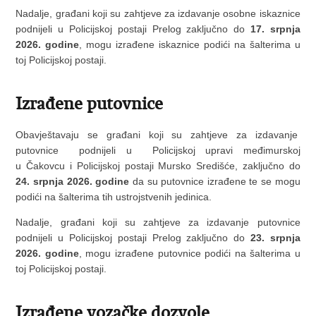
Nadalje, građani koji su zahtjeve za izdavanje osobne iskaznice
podnijeli u Policijskoj postaji Prelog zaključno do
17. srpnja
2026. godine
, mogu izrađene iskaznice podići na šalterima u
toj Policijskoj postaji.
Izrađene putovnice
Obavještavaju se građani koji su zahtjeve za izdavanje
putovnice podnijeli u Policijskoj upravi međimurskoj
u Čakovcu i Policijskoj postaji Mursko Središće, zaključno do
24. srpnja
2026. godine
da su putovnice izrađene te se mogu
podići na šalterima tih ustrojstvenih jedinica.
Nadalje, građani koji su zahtjeve za izdavanje putovnice
podnijeli u Policijskoj postaji Prelog zaključno do
23. srpnja
2026. godine
,
mogu izrađene putovnice podići na šalterima u
toj Policijskoj postaji.
Izrađene vozačke dozvole