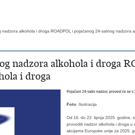
g nadzora alkohola i droga ROADPOL i pojačanog 24-satnog nadzora 
nog nadzora alkohola i droga
hola i droga
Pojačani 24-satni nadzor, provest će se s 
Foto
: Ilustracija
Od 16. do 22. lipnja 2025. godine, 
provoditi nadzor alkohola i droga u
akcijama Europske unije za 2025. 