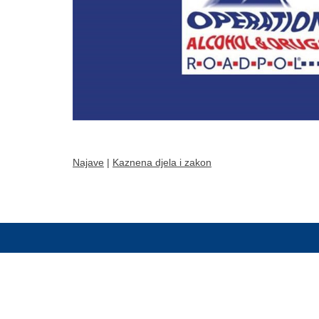
Najave
|
Kaznena djela i zakon