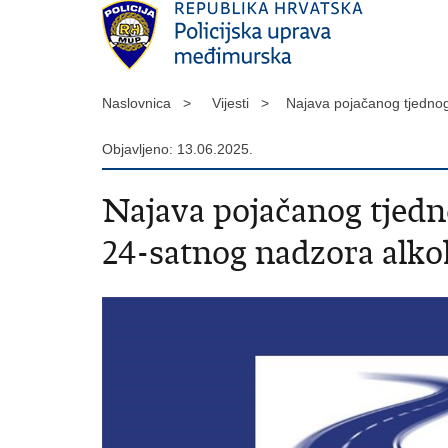
Naslovnica >
Vijesti >
Najava pojačanog tjedno
Objavljeno: 13.06.2025.
Najava pojačanog tjed
24-satnog nadzora alko