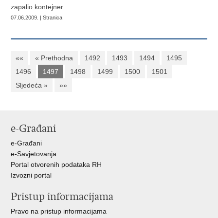
zapalio kontejner.
07.06.2009. | Stranica
««
« Prethodna
1492
1493
1494
1495
1496
1497
1498
1499
1500
1501
Sljedeća »
»»
e-Građani
e-Građani
e-Savjetovanja
Portal otvorenih podataka RH
Izvozni portal
Pristup informacijama
Pravo na pristup informacijama