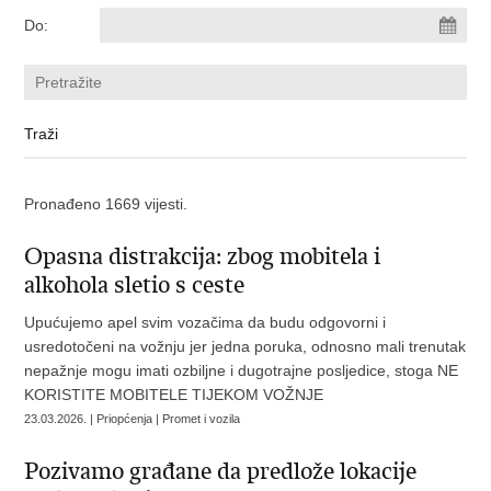
Do:
Pronađeno 1669 vijesti.
Opasna distrakcija: zbog mobitela i
alkohola sletio s ceste
Upućujemo apel svim vozačima da budu odgovorni i
usredotočeni na vožnju jer jedna poruka, odnosno mali trenutak
nepažnje mogu imati ozbiljne i dugotrajne posljedice, stoga NE
KORISTITE MOBITELE TIJEKOM VOŽNJE
23.03.2026. | Priopćenja | Promet i vozila
Pozivamo građane da predlože lokacije