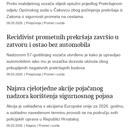
Protiv maloljetnog vozača slijedi optužni prijedlog Prekršajnom
odjelu Općinskog suda u Čakovcu zbog počinjenja prekršaja iz
Zakona o sigurnosti prometa na cestama
09.03.2026. | Priopćenja | Promet i vozila
Recidivist prometnih prekršaja završio u
zatvoru i ostao bez automobila
Nadzorom 57-godišnjeg vozača utvrđeno je kako je upravljao
automobilom iako mu je vozačka dozvola ukinuta zbog
prikupljenih negativnih prekršajnih bodova
09.03.2026. | Priopćenja | Promet i vozila
Najava cjelotjedne akcije pojačanog
nadzora korištenja sigurnosnog pojasa
Akcija je usklađena s akcijama Europske unije za 2026. godinu,
a sukladno navedenom terminu provodi se na području svih
policijskih uprava u Republici Hrvatskoj
06.03.2026. | Najave | Promet i vozila