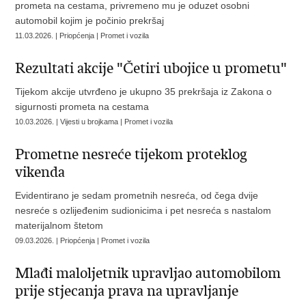
prometa na cestama, privremeno mu je oduzet osobni
automobil kojim je počinio prekršaj
11.03.2026. | Priopćenja | Promet i vozila
Rezultati akcije "Četiri ubojice u prometu"
Tijekom akcije utvrđeno je ukupno 35 prekršaja iz Zakona o
sigurnosti prometa na cestama
10.03.2026. | Vijesti u brojkama | Promet i vozila
Prometne nesreće tijekom proteklog
vikenda
Evidentirano je sedam prometnih nesreća, od čega dvije
nesreće s ozlijeđenim sudionicima i pet nesreća s nastalom
materijalnom štetom
09.03.2026. | Priopćenja | Promet i vozila
Mlađi maloljetnik upravljao automobilom
prije stjecanja prava na upravljanje