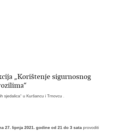
cija „Korištenje sigurnosnog
vozilima“
ih sjedalica“ u Kuršancu i Trnovcu .
na 27. lipnja 2021. godine od 21 do 3 sata
provoditi