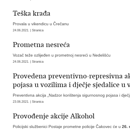
Teška krađa
Provala u vikendicu u Črečanu
24.06.2021. | Stranica
Prometna nesreća
Vozač teže ozlijeđen u prometnoj nesreći u Nedelišću
24.06.2021. | Stranica
Provedena preventivno-represivna ak
pojasa u vozilima i dječje sjedalice u 
Preventivna akcija „Nadzor korištenja sigurnosnog pojasa i dječj
23.06.2021. | Stranica
Provođenje akcije Alkohol
Policijski službenici Postaje prometne policije Čakovec će u
26. 