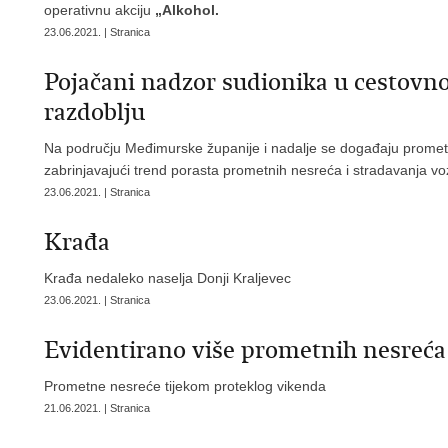
operativnu akciju
„Alkohol.
23.06.2021. | Stranica
Pojačani nadzor sudionika u cesto
razdoblju
Na području Međimurske županije i nadalje se događaju promet
zabrinjavajući trend porasta prometnih nesreća i stradavanja
vo
23.06.2021. | Stranica
Krađa
Krađa nedaleko naselja Donji Kraljevec
23.06.2021. | Stranica
Evidentirano više prometnih nesreća
Prometne nesreće tijekom proteklog vikenda
21.06.2021. | Stranica