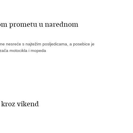
vnom prometu u narednom
ne nesreće s najtežim posljedicama, a posebice je
zača motocikla i mopeda
 kroz vikend