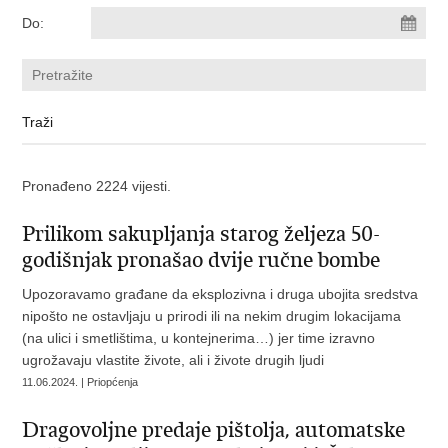
Do:
Pronađeno 2224 vijesti.
Prilikom sakupljanja starog željeza 50-
godišnjak pronašao dvije ručne bombe
Upozoravamo građane da eksplozivna i druga ubojita sredstva
nipošto ne ostavljaju u prirodi ili na nekim drugim lokacijama
(na ulici i smetlištima, u kontejnerima…) jer time izravno
ugrožavaju vlastite živote, ali i živote drugih ljudi
11.06.2024. | Priopćenja
Dragovoljne predaje pištolja, automatske