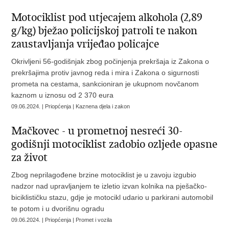
Motociklist pod utjecajem alkohola (2,89
g/kg) bježao policijskoj patroli te nakon
zaustavljanja vrijeđao policajce
Okrivljeni 56-godišnjak zbog počinjenja prekršaja iz Zakona o
prekršajima protiv javnog reda i mira i Zakona o sigurnosti
prometa na cestama, sankcioniran je ukupnom novčanom
kaznom u iznosu od 2 370 eura
09.06.2024. | Priopćenja | Kaznena djela i zakon
Mačkovec - u prometnoj nesreći 30-
godišnji motociklist zadobio ozljede opasne
za život
Zbog neprilagođene brzine motociklist je u zavoju izgubio
nadzor nad upravljanjem te izletio izvan kolnika na pješačko-
biciklističku stazu, gdje je motocikl udario u parkirani automobil
te potom i u dvorišnu ogradu
09.06.2024. | Priopćenja | Promet i vozila