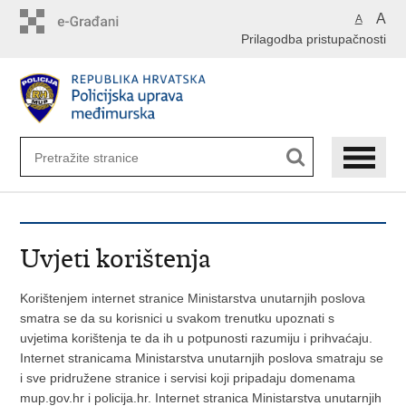
Preskoči
A
A
na
Prilagodba pristupačnosti
glavni
sadržaj
Uvjeti korištenja
Korištenjem internet stranice Ministarstva unutarnjih poslova
smatra se da su korisnici u svakom trenutku upoznati s
uvjetima korištenja te da ih u potpunosti razumiju i prihvaćaju.
Internet stranicama Ministarstva unutarnjih poslova smatraju se
i sve pridružene stranice i servisi koji pripadaju domenama
mup.gov.hr i policija.hr. Internet stranica Ministarstva unutarnjih