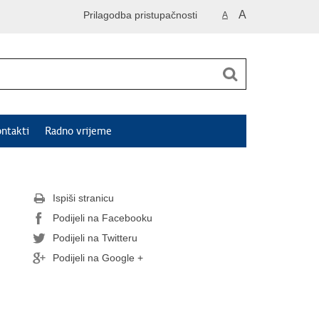
A
Prilagodba pristupačnosti
A
ntakti
Radno vrijeme
Ispiši stranicu
Podijeli na Facebooku
Podijeli na Twitteru
Podijeli na Google +