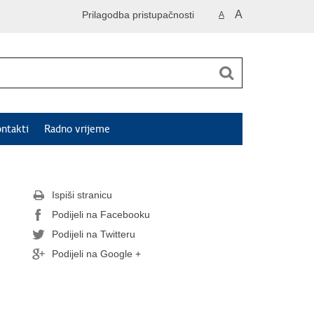
A
Prilagodba pristupačnosti
A
ntakti
Radno vrijeme
Ispiši stranicu
Podijeli na Facebooku
Podijeli na Twitteru
Podijeli na Google +