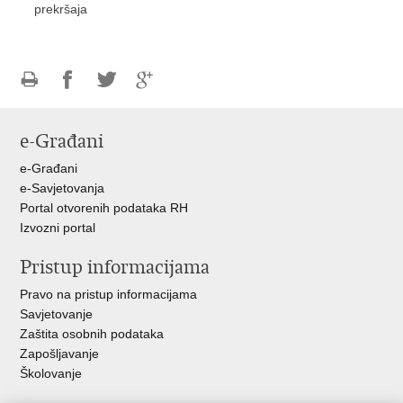
prekršaja
Ispiši
Podijeli
Podijeli
Podijeli
stranicu
na
na
na
e-Građani
Facebooku
Twitteru
Google
+
e-Građani
e-Savjetovanja
Portal otvorenih podataka RH
Izvozni portal
Pristup informacijama
Pravo na pristup informacijama
Savjetovanje
Zaštita osobnih podataka
Zapošljavanje
Školovanje