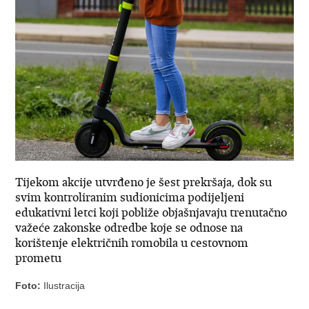
Tijekom akcije utvrđeno je šest prekršaja, dok su
svim kontroliranim sudionicima podijeljeni
edukativni letci koji pobliže objašnjavaju trenutačno
važeće zakonske odredbe koje se odnose na
korištenje električnih romobila u cestovnom
prometu
Foto:
Ilustracija