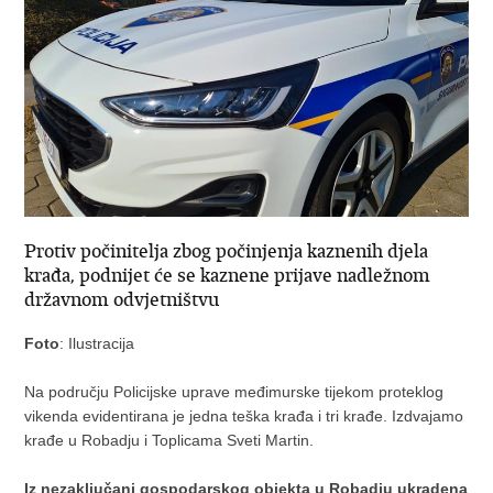
Protiv počinitelja zbog počinjenja kaznenih djela
krađa, podnijet će se kaznene prijave nadležnom
državnom odvjetništvu
Foto
: Ilustracija
Na području Policijske uprave međimurske tijekom proteklog
vikenda evidentirana je jedna teška krađa i tri krađe. Izdvajamo
krađe u Robadju i Toplicama Sveti Martin.
Iz nezaključani gospodarskog objekta u Robadju ukradena