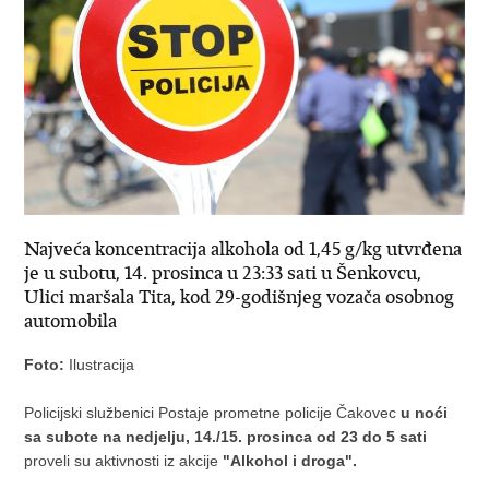
Najveća koncentracija alkohola od 1,45 g/kg utvrđena
je u subotu, 14. prosinca u 23:33 sati u Šenkovcu,
Ulici maršala Tita, kod 29-godišnjeg vozača osobnog
automobila
Foto:
Ilustracija
Policijski službenici Postaje prometne policije Čakovec
u noći
sa subote na nedjelju,
14./15. prosinca od 23 do 5 sati
proveli su aktivnosti iz akcije
"Alkohol i droga".