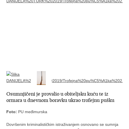
Osumnjičeni je provalio u obiteljsku kuću te iz
ormara u dnevnom boravku ukrao trofejnu pušku
Foto:
PU međimurska
Dovršenim kriminalističkim istraživanjem osnovano se sumnja