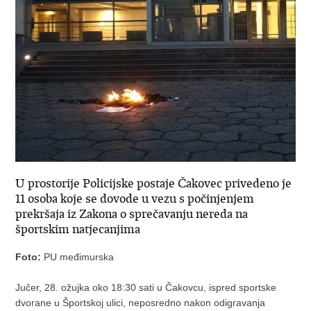
U prostorije Policijske postaje Čakovec privedeno je
11 osoba koje se dovode u vezu s počinjenjem
prekršaja iz Zakona o sprečavanju nereda na
športskim natjecanjima
Foto:
PU međimurska
Jučer, 28. ožujka oko 18:30 sati u Čakovcu, ispred sportske
dvorane u Športskoj ulici, neposredno nakon odigravanja