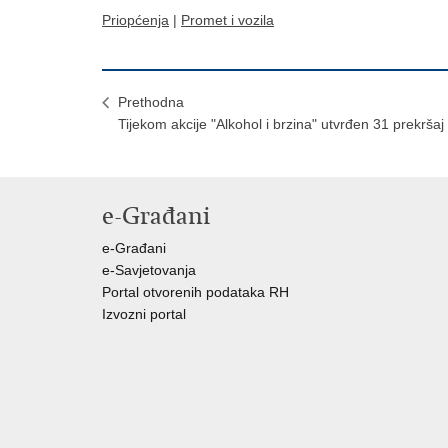
Priopćenja
|
Promet i vozila
Prethodna
Tijekom akcije "Alkohol i brzina" utvrđen 31 prekršaj
e-Građani
e-Građani
e-Savjetovanja
Portal otvorenih podataka RH
Izvozni portal