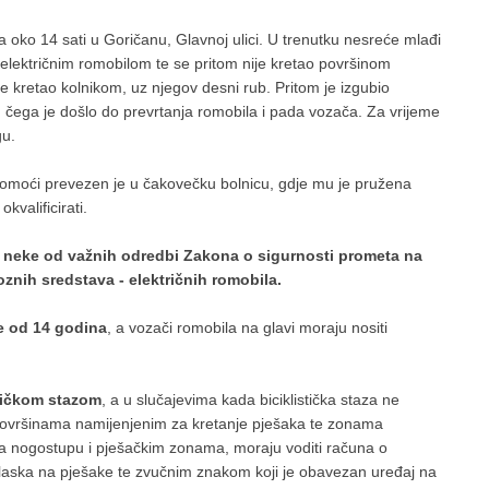
 oko 14 sati u Goričanu, Glavnoj ulici. U trenutku nesreće mlađi
električnim romobilom te se pritom nije kretao površinom
kretao kolnikom, uz njegov desni rub. Pritom je izgubio
 čega je došlo do prevrtanja romobila i pada vozača. Za vrijeme
gu.
 pomoći prevezen je u čakovečku bolnicu, gdje mu je pružena
valificirati.
neke od važnih odredbi Zakona o sigurnosti prometa na
znih sredstava - električnih romobila.
 od 14 godina
, a vozači romobila na glavi moraju nositi
stičkom stazom
, a u slučajevima kada biciklistička staza ne
 površinama namijenjenim za kretanje pješaka te zonama
na nogostupu i pješačkim zonama, moraju voditi računa o
nailaska na pješake te zvučnim znakom koji je obavezan uređaj na