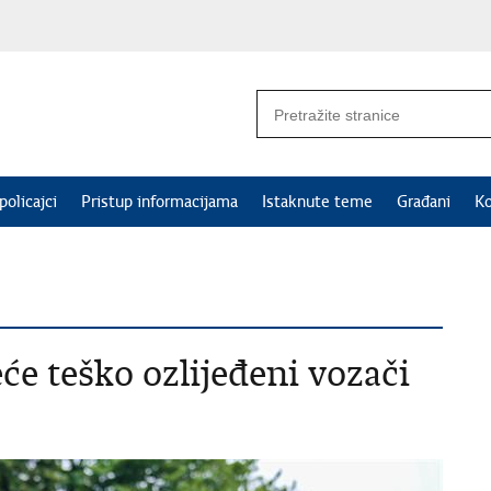
policajci
Pristup informacijama
Istaknute teme
Građani
Ko
e teško ozlijeđeni vozači