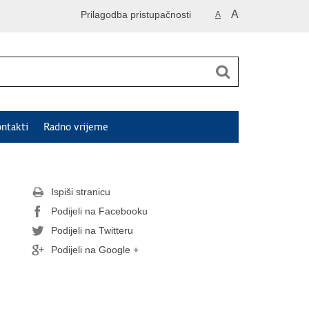
A
Prilagodba pristupačnosti
A
ntakti
Radno vrijeme
Ispiši stranicu
Podijeli na Facebooku
Podijeli na Twitteru
Podijeli na Google +