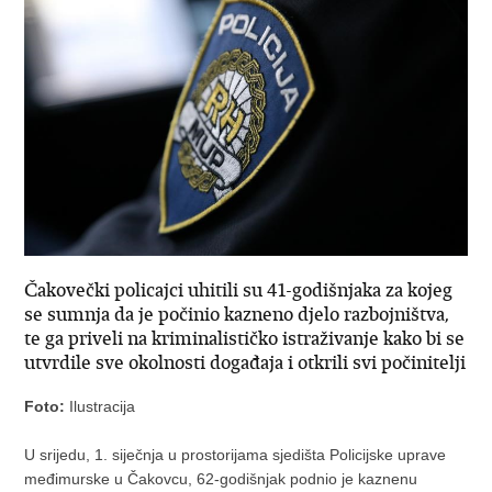
Čakovečki policajci uhitili su 41-godišnjaka za kojeg
se sumnja da je počinio kazneno djelo razbojništva,
te ga priveli na kriminalističko istraživanje kako bi se
utvrdile sve okolnosti događaja i otkrili svi počinitelji
Foto:
Ilustracija
U srijedu, 1. siječnja u prostorijama sjedišta Policijske uprave
međimurske u Čakovcu, 62-godišnjak podnio je kaznenu