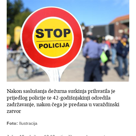
Nakon saslušanja dežurna sutkinja prihvatila je
prijedlog policije te 42-godišnjakinji odredila
zadržavanje, nakon čega je predana u varaždinski
zatvor
Foto:
Ilustracija