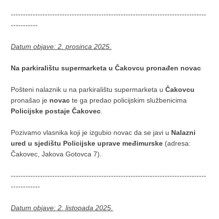
--------------------------------------------------------------------------------
-----------
Datum objave: 2. prosinca 2025.
Na parkiralištu supermarketa u Čakovcu pronađen novac
Pošteni nalaznik u na parkiralištu supermarketa u
Čakovcu
pronašao je
novac
te ga predao policijskim službenicima
Policijske postaje Čakovec
.
Pozivamo vlasnika koji je izgubio novac da se javi u
Nalazni
ured u sjedištu Policijske uprave međimurske
(adresa:
Čakovec, Jakova Gotovca 7).
--------------------------------------------------------------------------------
------------
Datum objave: 2. listopada 2025.