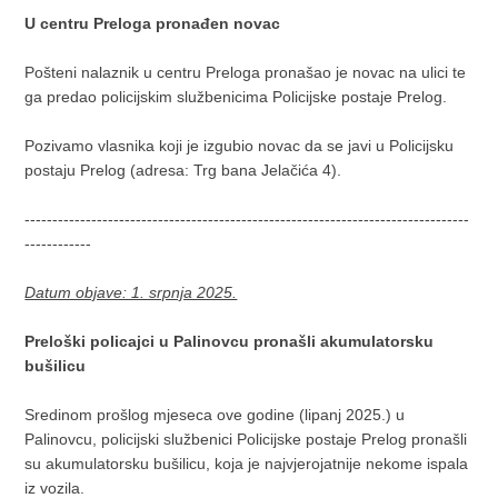
U centru Preloga pronađen novac
Pošteni nalaznik u centru Preloga pronašao je novac na ulici te
ga predao policijskim službenicima Policijske postaje Prelog.
Pozivamo vlasnika koji je izgubio novac da se javi u Policijsku
postaju Prelog (adresa: Trg bana Jelačića 4).
--------------------------------------------------------------------------------
------------
Datum objave: 1. srpnja 2025.
Preloški policajci u Palinovcu pronašli akumulatorsku
bušilicu
Sredinom prošlog mjeseca ove godine (lipanj 2025.) u
Palinovcu, policijski službenici Policijske postaje Prelog pronašli
su akumulatorsku bušilicu, koja je najvjerojatnije nekome ispala
iz vozila.