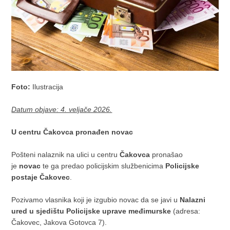
Foto:
Ilustracija
Datum objave: 4. veljače 2026.
U centru Čakovca pronađen novac
Pošteni nalaznik na ulici u centru
Čakovca
pronašao
je
novac
te ga predao policijskim službenicima
Policijske
postaje Čakovec
.
Pozivamo vlasnika koji je izgubio novac da se javi u
Nalazni
ured u sjedištu Policijske uprave međimurske
(adresa:
Čakovec, Jakova Gotovca 7).